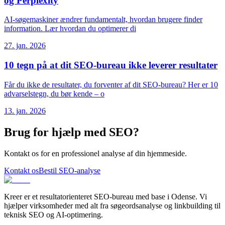
og Perplexity
AI-søgemaskiner ændrer fundamentalt, hvordan brugere finder
information. Lær hvordan du optimerer di
27. jan. 2026
10 tegn på at dit SEO-bureau ikke leverer resultater
Får du ikke de resultater, du forventer af dit SEO-bureau? Her er 10
advarselstegn, du bør kende – o
13. jan. 2026
Brug for hjælp med SEO?
Kontakt os for en professionel analyse af din hjemmeside.
Kontakt os
Bestil SEO-analyse
Kreer er et resultatorienteret SEO-bureau med base i Odense. Vi
hjælper virksomheder med alt fra søgeordsanalyse og linkbuilding til
teknisk SEO og AI-optimering.