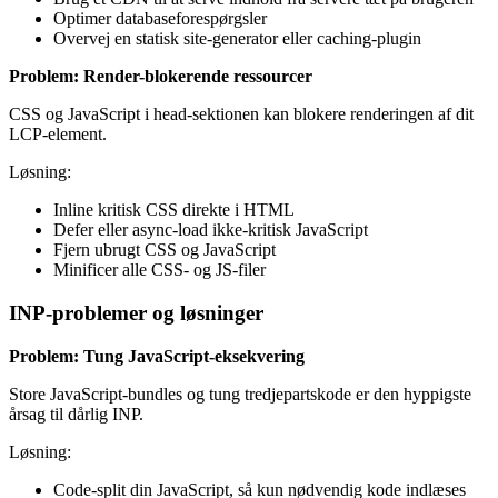
Optimer databaseforespørgsler
Overvej en statisk site-generator eller caching-plugin
Problem: Render-blokerende ressourcer
CSS og JavaScript i head-sektionen kan blokere renderingen af dit
LCP-element.
Løsning:
Inline kritisk CSS direkte i HTML
Defer eller async-load ikke-kritisk JavaScript
Fjern ubrugt CSS og JavaScript
Minificer alle CSS- og JS-filer
INP-problemer og løsninger
Problem: Tung JavaScript-eksekvering
Store JavaScript-bundles og tung tredjepartskode er den hyppigste
årsag til dårlig INP.
Løsning:
Code-split din JavaScript, så kun nødvendig kode indlæses