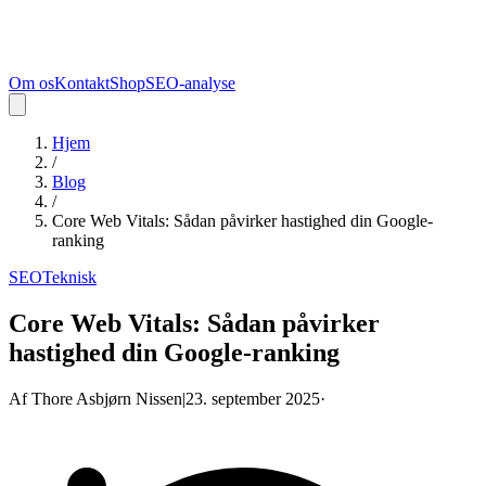
Om os
Kontakt
Shop
SEO-analyse
Hjem
/
Blog
/
Core Web Vitals: Sådan påvirker hastighed din Google-
ranking
SEO
Teknisk
Core Web Vitals: Sådan påvirker
hastighed din Google-ranking
Af Thore Asbjørn Nissen
|
23. september 2025
·