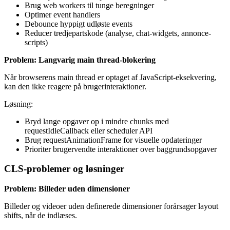
Brug web workers til tunge beregninger
Optimer event handlers
Debounce hyppigt udløste events
Reducer tredjepartskode (analyse, chat-widgets, annonce-
scripts)
Problem: Langvarig main thread-blokering
Når browserens main thread er optaget af JavaScript-eksekvering,
kan den ikke reagere på brugerinteraktioner.
Løsning:
Bryd lange opgaver op i mindre chunks med
requestIdleCallback eller scheduler API
Brug requestAnimationFrame for visuelle opdateringer
Prioriter brugervendte interaktioner over baggrundsopgaver
CLS-problemer og løsninger
Problem: Billeder uden dimensioner
Billeder og videoer uden definerede dimensioner forårsager layout
shifts, når de indlæses.