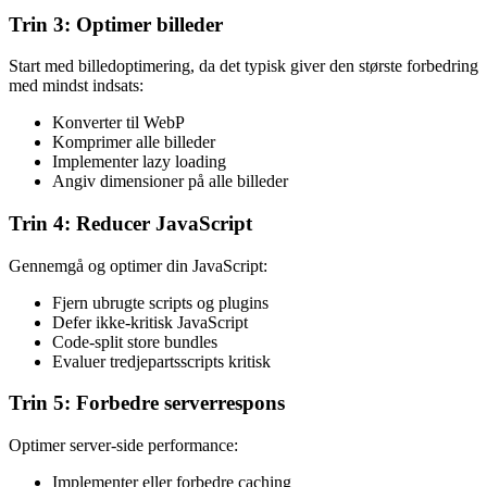
Trin 3: Optimer billeder
Start med billedoptimering, da det typisk giver den største forbedring
med mindst indsats:
Konverter til WebP
Komprimer alle billeder
Implementer lazy loading
Angiv dimensioner på alle billeder
Trin 4: Reducer JavaScript
Gennemgå og optimer din JavaScript:
Fjern ubrugte scripts og plugins
Defer ikke-kritisk JavaScript
Code-split store bundles
Evaluer tredjepartsscripts kritisk
Trin 5: Forbedre serverrespons
Optimer server-side performance:
Implementer eller forbedre caching