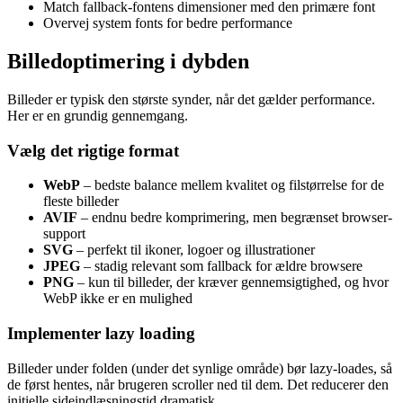
Match fallback-fontens dimensioner med den primære font
Overvej system fonts for bedre performance
Billedoptimering i dybden
Billeder er typisk den største synder, når det gælder performance.
Her er en grundig gennemgang.
Vælg det rigtige format
WebP
– bedste balance mellem kvalitet og filstørrelse for de
fleste billeder
AVIF
– endnu bedre komprimering, men begrænset browser-
support
SVG
– perfekt til ikoner, logoer og illustrationer
JPEG
– stadig relevant som fallback for ældre browsere
PNG
– kun til billeder, der kræver gennemsigtighed, og hvor
WebP ikke er en mulighed
Implementer lazy loading
Billeder under folden (under det synlige område) bør lazy-loades, så
de først hentes, når brugeren scroller ned til dem. Det reducerer den
initielle sideindlæsningstid dramatisk.