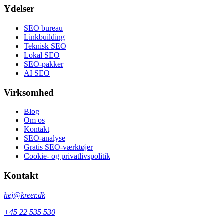
Ydelser
SEO bureau
Linkbuilding
Teknisk SEO
Lokal SEO
SEO-pakker
AI SEO
Virksomhed
Blog
Om os
Kontakt
SEO-analyse
Gratis SEO-værktøjer
Cookie- og privatlivspolitik
Kontakt
hej@kreer.dk
+45 22 535 530