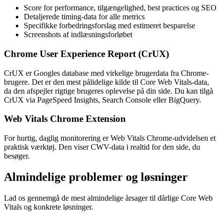
Score for performance, tilgængelighed, best practices og SEO
Detaljerede timing-data for alle metrics
Specifikke forbedringsforslag med estimeret besparelse
Screenshots af indlæsningsforløbet
Chrome User Experience Report (CrUX)
CrUX er Googles database med virkelige brugerdata fra Chrome-
brugere. Det er den mest pålidelige kilde til Core Web Vitals-data,
da den afspejler rigtige brugeres oplevelse på din side. Du kan tilgå
CrUX via PageSpeed Insights, Search Console eller BigQuery.
Web Vitals Chrome Extension
For hurtig, daglig monitorering er Web Vitals Chrome-udvidelsen et
praktisk værktøj. Den viser CWV-data i realtid for den side, du
besøger.
Almindelige problemer og løsninger
Lad os gennemgå de mest almindelige årsager til dårlige Core Web
Vitals og konkrete løsninger.