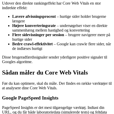
Udover den direkte rankingeffekt har Core Web Vitals en stor
indirekte effekt:
Lavere afvisningsprocent
– hurtige sider holder brugerne
længere
Højere konverteringsrate
– undersøgelser viser en direkte
sammenhæng mellem hastighed og konvertering
Flere sidevisninger per session
– brugere navigerer mere på
hurtige sider
Bedre crawl-effektivitet
– Google kan crawle flere sider, når
de indlæses hurtigt
Disse brugeradfærdssignaler sender yderligere positive signaler til
Googles algoritme.
Sådan måler du Core Web Vitals
Før du kan optimere, skal du måle. Der findes en række værktøjer til
at analysere dine Core Web Vitals.
Google PageSpeed Insights
PageSpeed Insights er det mest tilgængelige værktøj. Indtast din
URL, og du får både laboratoriedata (simulerede tests) og feltdata