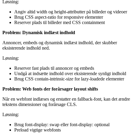
Løsning:
Angiv altid width og height-attributter på billeder og videoer
Brug CSS aspect-ratio for responsive elementer
Reserver plads til billeder med CSS containment
Problem: Dynamisk indlæst indhold
Annoncer, embeds og dynamisk indlæst indhold, der skubber
eksisterende indhold ned.
Løsning:
Reserver fast plads til annoncer og embeds
Undgå at indsætte indhold over eksisterende synligt indhold
Brug CSS contain-intrinsic-size for lazy-loadede elementer
Problem: Web fonts der forårsager layout shifts
Når en webfont indlæses og erstatter en fallback-font, kan det ændre
tekstens dimensioner og forårsage CLS.
Løsning:
Brug font-display: swap eller font-display: optional
Preload vigtige webfonts