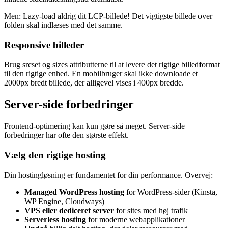
Men: Lazy-load aldrig dit LCP-billede! Det vigtigste billede over
folden skal indlæses med det samme.
Responsive billeder
Brug srcset og sizes attributterne til at levere det rigtige billedformat
til den rigtige enhed. En mobilbruger skal ikke downloade et
2000px bredt billede, der alligevel vises i 400px bredde.
Server-side forbedringer
Frontend-optimering kan kun gøre så meget. Server-side
forbedringer har ofte den største effekt.
Vælg den rigtige hosting
Din hostingløsning er fundamentet for din performance. Overvej:
Managed WordPress hosting
for WordPress-sider (Kinsta,
WP Engine, Cloudways)
VPS eller dediceret server
for sites med høj trafik
Serverless hosting
for moderne webapplikationer