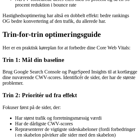
procent reduktion i bounce rate
Hastighedsoptimering har altså en dobbelt effekt: bedre rankings
OG bedre konvertering af den trafik, du allerede har.
Trin-for-trin optimeringsguide
Her er en praktisk køreplan for at forbedre dine Core Web Vitals:
Trin 1: Mål din baseline
Brug Google Search Console og PageSpeed Insights til at kortlægge
dine nuværende CWV-scores. Identificér de sider, der har de største
problemer.
Trin 2: Prioritér ud fra effekt
Fokuser først på de sider, der:
Har størst trafik og forretningsmæssig værdi
Har de dårligste CWV-scores
Repræsenterer de vigtigste sideskabeloner (fordi forbedringer
i en skabelon påvirker alle sider med den skabelon)