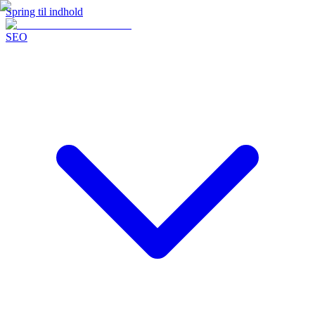
Spring til indhold
SEO