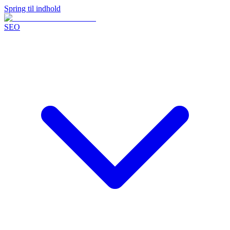
Spring til indhold
SEO