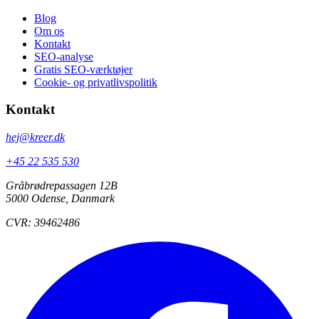
Blog
Om os
Kontakt
SEO-analyse
Gratis SEO-værktøjer
Cookie- og privatlivspolitik
Kontakt
hej@kreer.dk
+45 22 535 530
Gråbrødrepassagen 12B
5000 Odense, Danmark
CVR: 39462486