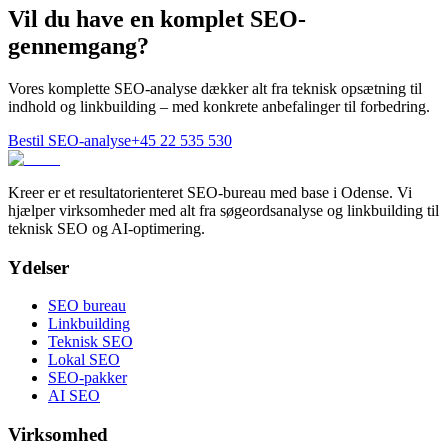
Vil du have en komplet SEO-
gennemgang?
Vores komplette SEO-analyse dækker alt fra teknisk opsætning til
indhold og linkbuilding – med konkrete anbefalinger til forbedring.
Bestil SEO-analyse
+45 22 535 530
Kreer er et resultatorienteret SEO-bureau med base i Odense. Vi
hjælper virksomheder med alt fra søgeordsanalyse og linkbuilding til
teknisk SEO og AI-optimering.
Ydelser
SEO bureau
Linkbuilding
Teknisk SEO
Lokal SEO
SEO-pakker
AI SEO
Virksomhed