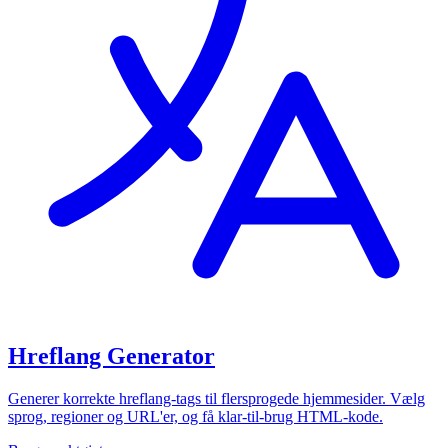
Hreflang Generator
Generer korrekte hreflang-tags til flersprogede hjemmesider. Vælg
sprog, regioner og URL'er, og få klar-til-brug HTML-kode.