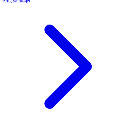
Brug værktøjet