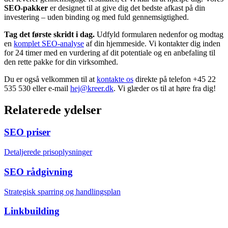
SEO-pakker
er designet til at give dig det bedste afkast på din
investering – uden binding og med fuld gennemsigtighed.
Tag det første skridt i dag.
Udfyld formularen nedenfor og modtag
en
komplet SEO-analyse
af din hjemmeside. Vi kontakter dig inden
for 24 timer med en vurdering af dit potentiale og en anbefaling til
den rette pakke for din virksomhed.
Du er også velkommen til at
kontakte os
direkte på telefon +45 22
535 530 eller e-mail
hej@kreer.dk
. Vi glæder os til at høre fra dig!
Relaterede ydelser
SEO priser
Detaljerede prisoplysninger
SEO rådgivning
Strategisk sparring og handlingsplan
Linkbuilding