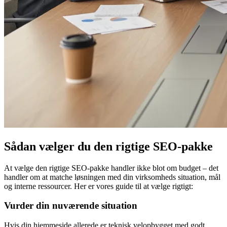
Sådan vælger du den rigtige SEO-pakke
At vælge den rigtige SEO-pakke handler ikke blot om budget – det
handler om at matche løsningen med din virksomheds situation, mål
og interne ressourcer. Her er vores guide til at vælge rigtigt:
Vurder din nuværende situation
Hvis din hjemmeside allerede er teknisk velopbygget med godt