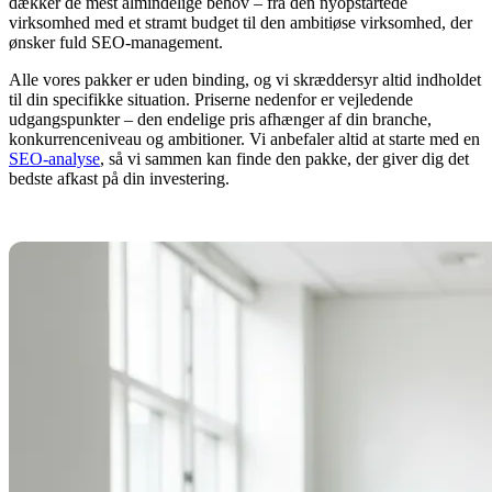
dækker de mest almindelige behov – fra den nyopstartede
virksomhed med et stramt budget til den ambitiøse virksomhed, der
ønsker fuld SEO-management.
Alle vores pakker er uden binding, og vi skræddersyr altid indholdet
til din specifikke situation. Priserne nedenfor er vejledende
udgangspunkter – den endelige pris afhænger af din branche,
konkurrenceniveau og ambitioner. Vi anbefaler altid at starte med en
SEO-analyse
, så vi sammen kan finde den pakke, der giver dig det
bedste afkast på din investering.