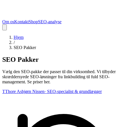
Om os
Kontakt
Shop
SEO-analyse
Hjem
/
SEO Pakker
SEO Pakker
Vælg den SEO-pakke der passer til din virksomhed. Vi tilbyder
skræddersyede SEO-løsninger fra linkbuilding til fuld SEO-
management. Se priser her.
T
Thore Asbjørn Nissen
·
SEO-specialist & grundlægger