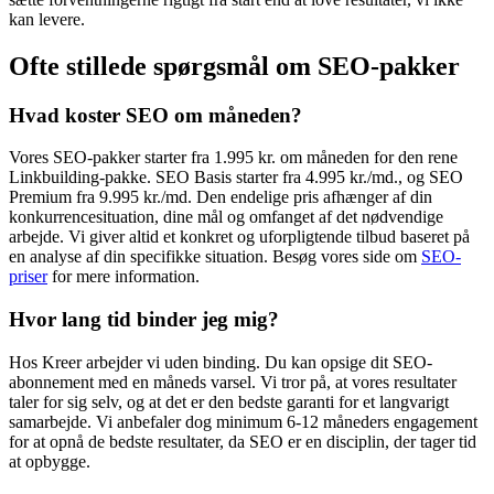
kan levere.
Ofte stillede spørgsmål om SEO-pakker
Hvad koster SEO om måneden?
Vores SEO-pakker starter fra 1.995 kr. om måneden for den rene
Linkbuilding-pakke. SEO Basis starter fra 4.995 kr./md., og SEO
Premium fra 9.995 kr./md. Den endelige pris afhænger af din
konkurrencesituation, dine mål og omfanget af det nødvendige
arbejde. Vi giver altid et konkret og uforpligtende tilbud baseret på
en analyse af din specifikke situation. Besøg vores side om
SEO-
priser
for mere information.
Hvor lang tid binder jeg mig?
Hos Kreer arbejder vi uden binding. Du kan opsige dit SEO-
abonnement med en måneds varsel. Vi tror på, at vores resultater
taler for sig selv, og at det er den bedste garanti for et langvarigt
samarbejde. Vi anbefaler dog minimum 6-12 måneders engagement
for at opnå de bedste resultater, da SEO er en disciplin, der tager tid
at opbygge.