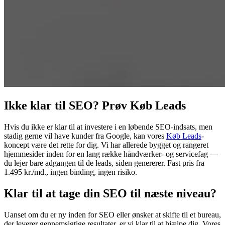
Ikke klar til SEO? Prøv Køb Leads
Hvis du ikke er klar til at investere i en løbende SEO-indsats, men
stadig gerne vil have kunder fra Google, kan vores
Køb Leads
-
koncept være det rette for dig. Vi har allerede bygget og rangeret
hjemmesider inden for en lang række håndværker- og servicefag —
du lejer bare adgangen til de leads, siden genererer. Fast pris fra
1.495 kr./md., ingen binding, ingen risiko.
Klar til at tage din SEO til næste niveau?
Uanset om du er ny inden for SEO eller ønsker at skifte til et bureau,
der leverer gennemsigtige resultater, er vi klar til at hjælpe dig. Vores