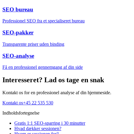
SEO bureau
Professionel SEO fra et specialiseret bureau
SEO-pakker
Transparente priser uden binding
SEO-analyse
Få en professionel gennemgang af din side
Interesseret? Lad os tage en snak
Kontakt os for en professionel analyse af din hjemmeside.
Kontakt os
+45 22 535 530
Indholdsfortegnelse
Gratis 1:1 SEO-sparring i 30 minutter
Hvad dækker sessionen?
Hvem er sessionen for?