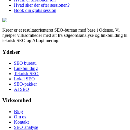
Hvad sker der efter sessionen?
Book din gratis session
Kreer er et resultatorienteret SEO-bureau med base i Odense. Vi
hjælper virksomheder med alt fra søgeordsanalyse og linkbuilding til
teknisk SEO og AI-optimering.
Ydelser
SEO bureau
Linkbuilding
Teknisk SEO
Lokal SEO
SEO-pakker
AI SEO
Virksomhed
Blog
Om os
Kontakt
SEO-analyse